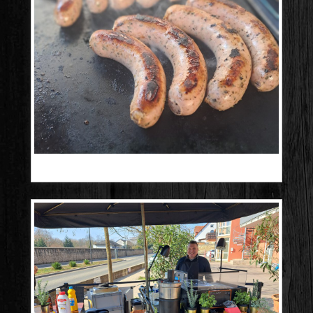
20260613_180425 – Kopie