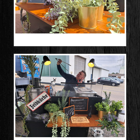
20250503_115026