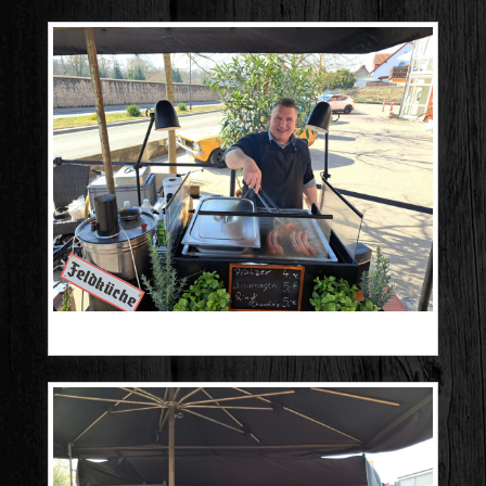
20250309_124654