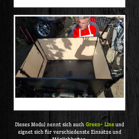
20240917_164529
20240929_124500
Dieses Modul nennt sich auch
Green- Line
und
eignet sich für verschiedenste Einsätze und