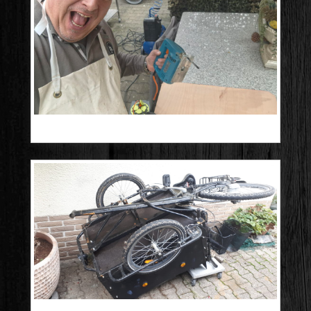
20241016_133043