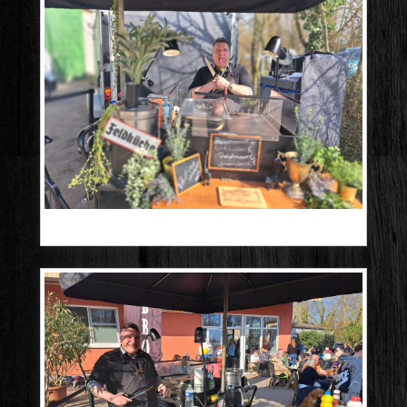
20260308_122626