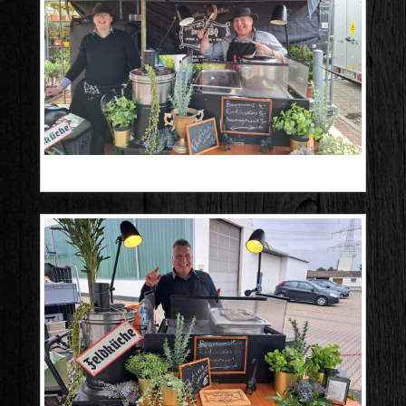
20250503_113130