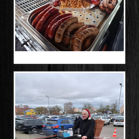
20250906_182321