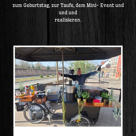
zum Geburtstag, zur Taufe, dem Mini- Event und
und und
realisieren.
20250309_111432