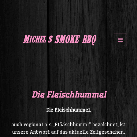
Michel's SMOKE BBQ
MENÜ
UND
WIDGETS
Die Fleischhummel
Die Fleischhummel
,
auch regional als „Flääschhumml“ bezeichnet, ist
unsere Antwort auf das aktuelle Zeitgeschehen.