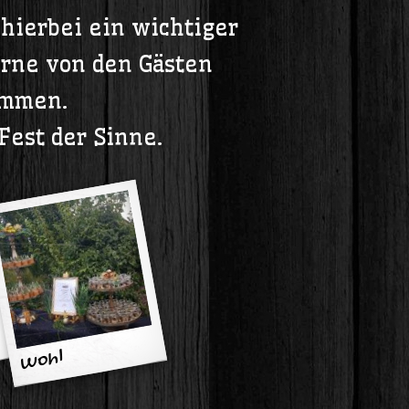
hierbei ein wichtiger
erne von den Gästen
mmen.
 Fest der Sinne.
Wo
hl
beko
m
ms
…