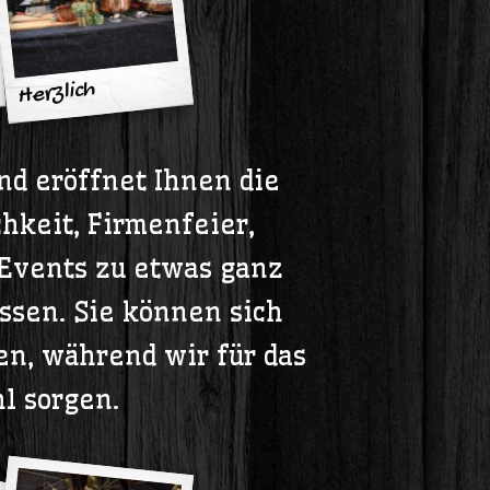
Herzlich
Willkommen!
d eröffnet Ihnen die
chkeit, Firmenfeier,
 Events zu etwas ganz
sen. Sie können sich
en, während wir für das
l sorgen.