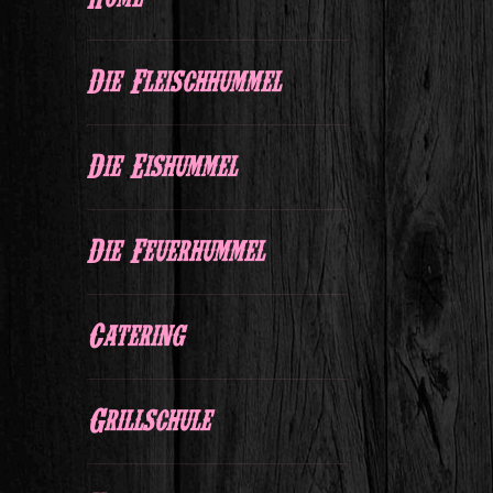
Die Fleischhummel
Die Eishummel
Die Feuerhummel
Catering
Grillschule