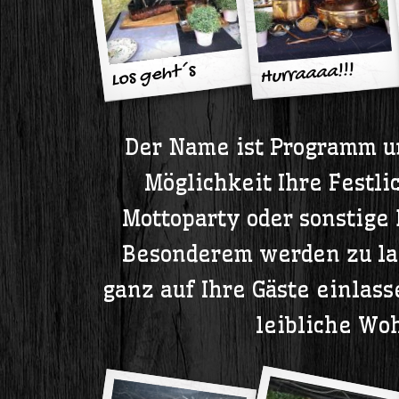
Los geht´s
Hurraaaa!!!
Der Name ist Programm un
Möglichkeit Ihre Festli
Mottoparty oder sonstige
Besonderem werden zu las
ganz auf Ihre Gäste einlass
leibliche Woh